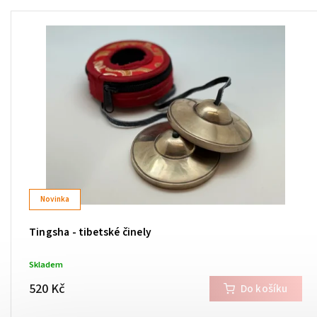
Novinka
Tingsha - tibetské činely
Skladem
520 Kč
Do košíku