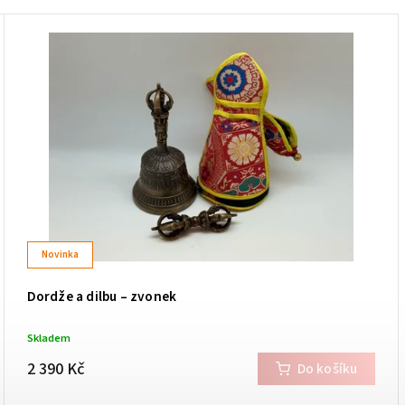
Novinka
Dordže a dilbu – zvonek
Skladem
2 390 Kč
Do košíku