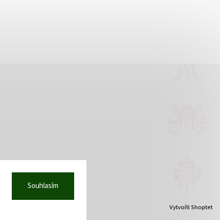
Děkujeme!
Souhlasím
Vytvořil Shoptet