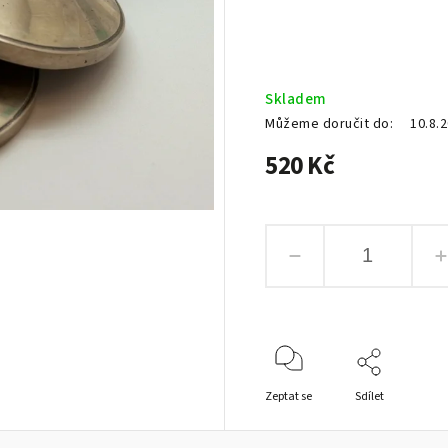
Skladem
Můžeme doručit do:
10.8.
520 Kč
Zeptat se
Sdílet