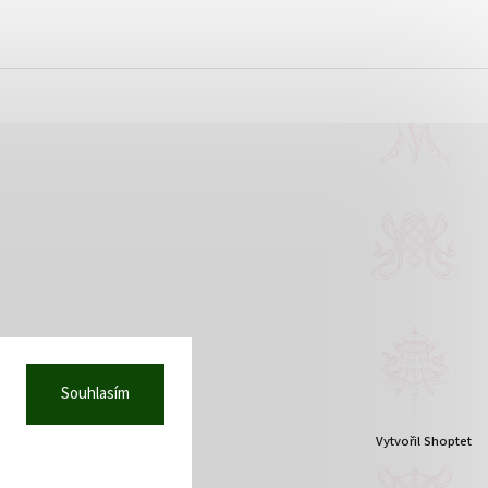
Děkujeme!
Souhlasím
Vytvořil Shoptet