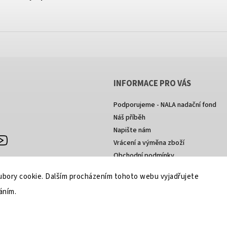
INFORMACE PRO VÁS
Podporujeme - NALA nadační fond
Náš příběh
Napište nám
agram
YouTube
Vrácení a výměna zboží
Obchodní podmínky
Podmínky ochrany osobních údajů
bory cookie. Dalším procházením tohoto webu vyjadřujete
áním.