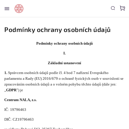
Podmínky ochrany osobních údajů
Podmínky ochrany osobních údajů
I.
Základní ustanovení
1.
Správcem osobních údajů podle čl. 4 bod 7 nařízení Evropského
parlamentu a Rady (EU) 2016/679 o ochraně fyzických osob v souvislosti se
zpracováním osobních údajů a o volném pohybu těchto údajů (dále jen:
„
GDPR
”) je
Centrum NALA, z.s.
IČ: 19796463
DIČ: CZ
19796463