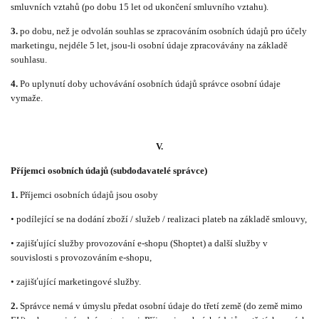
smluvních vztahů (po dobu 15 let od ukončení smluvního vztahu).
3.
po dobu, než je odvolán souhlas se zpracováním osobních údajů pro účely
marketingu, nejdéle 5 let, jsou-li osobní údaje zpracovávány na základě
souhlasu.
4.
Po uplynutí doby uchovávání osobních údajů správce osobní údaje
vymaže.
V.
Příjemci osobních údajů (subdodavatelé správce)
1.
Příjemci osobních údajů jsou osoby
• podílející se na dodání zboží / služeb / realizaci plateb na základě smlouvy,
• zajišťující služby provozování e-shopu (Shoptet) a další služby v
souvislosti s provozováním e-shopu,
• zajišťující marketingové služby.
2.
Správce nemá v úmyslu předat osobní údaje do třetí země (do země mimo