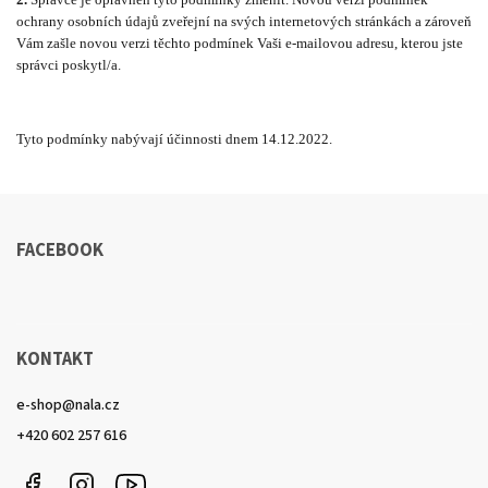
ochrany osobních údajů zveřejní na svých internetových stránkách a zároveň
Vám zašle novou verzi těchto podmínek Vaši e-mailovou adresu, kterou jste
správci poskytl/a.
Tyto podmínky nabývají účinnosti dnem 14.12.2022.
FACEBOOK
KONTAKT
e-shop
@
nala.cz
+420 602 257 616
Facebook
Instagram
YouTube