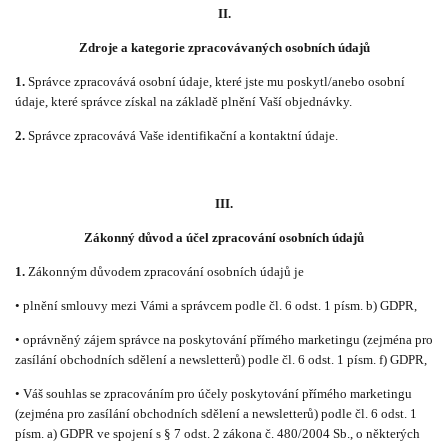
II.
Zdroje a kategorie zpracovávaných osobních údajů
1.
Správce zpracovává osobní údaje, které jste mu poskytl/anebo osobní
údaje, které správce získal na základě plnění Vaší objednávky.
2.
Správce zpracovává Vaše identifikační a kontaktní údaje.
III.
Zákonný důvod a účel zpracování osobních údajů
1.
Zákonným důvodem zpracování osobních údajů je
• plnění smlouvy mezi Vámi a správcem podle čl. 6 odst. 1 písm. b) GDPR,
• oprávněný zájem správce na poskytování přímého marketingu (zejména pro
zasílání obchodních sdělení a newsletterů) podle čl. 6 odst. 1 písm. f) GDPR,
• Váš souhlas se zpracováním pro účely poskytování přímého marketingu
(zejména pro zasílání obchodních sdělení a newsletterů) podle čl. 6 odst. 1
písm. a) GDPR ve spojení s § 7 odst. 2 zákona č. 480/2004 Sb., o některých