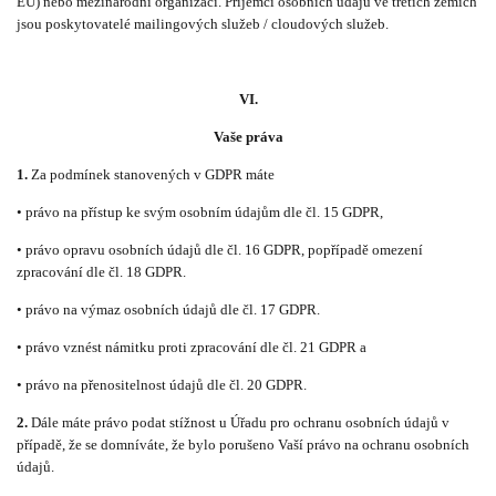
EU) nebo mezinárodní organizaci. Příjemci osobních údajů ve třetích zemích
jsou poskytovatelé mailingových služeb / cloudových služeb.
VI.
Vaše práva
1.
Za podmínek stanovených v GDPR máte
• právo na přístup ke svým osobním údajům dle čl. 15 GDPR,
• právo opravu osobních údajů dle čl. 16 GDPR, popřípadě omezení
zpracování dle čl. 18 GDPR.
• právo na výmaz osobních údajů dle čl. 17 GDPR.
• právo vznést námitku proti zpracování dle čl. 21 GDPR a
• právo na přenositelnost údajů dle čl. 20 GDPR.
2.
Dále máte právo podat stížnost u Úřadu pro ochranu osobních údajů v
případě, že se domníváte, že bylo porušeno Vaší právo na ochranu osobních
údajů.