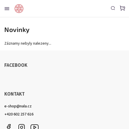
Novinky
Záznamy nebyly nalezeny...
FACEBOOK
KONTAKT
e-shop
@
nala.cz
+420 602 257 616
Facebook
Instagram
YouTube